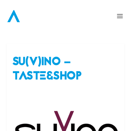
SU(V)INO –
TASTE&SHOP