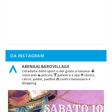
DA INSTAGRAM
ARENAALBAROVILLAGE
Cittadella dello sport e del gusto a Genova.
🍝
ristoranti
🏊 piscine
🏋‍ palestra e spa
🎾 tennis,
calcio, padel, padbol
👜 centro benessere e
shopping