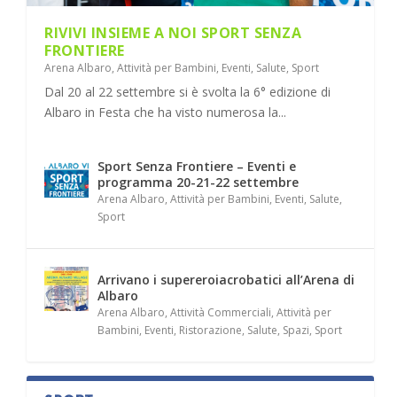
RIVIVI INSIEME A NOI SPORT SENZA
FRONTIERE
Arena Albaro
,
Attività per Bambini
,
Eventi
,
Salute
,
Sport
Dal 20 al 22 settembre si è svolta la 6° edizione di
Albaro in Festa che ha visto numerosa la...
Sport Senza Frontiere – Eventi e
programma 20-21-22 settembre
Arena Albaro
,
Attività per Bambini
,
Eventi
,
Salute
,
Sport
Arrivano i supereroiacrobatici all’Arena di
Albaro
Arena Albaro
,
Attività Commerciali
,
Attività per
Bambini
,
Eventi
,
Ristorazione
,
Salute
,
Spazi
,
Sport