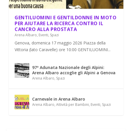
GENTILUOMINI E GENTILDONNE IN MOTO
PER AIUTARE LA RICERCA CONTRO IL
CANCRO ALLA PROSTATA
Arena Albaro
,
Eventi
,
Spazi
Genova, domenica 17 maggio 2026 Piazza della
Vittoria (lato Caravelle) ore 10:00 GENTILUOMINI...
97ª Adunata Nazionale degli Alpini:
Arena Albaro accoglie gli Alpini a Genova
Arena Albaro
,
Spazi
Carnevale in Arena Albaro
Arena Albaro
,
Attività per Bambini
,
Eventi
,
Spazi