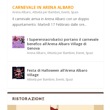
CARNEVALE IN ARENA ALBARO
Arena Albaro
,
Attività per Bambini
,
Eventi
,
Spazi
Il carnevale arriva in Arena Albaro con un doppio
appuntamento: Martedì 17 Febbraio dalle ore...
I Supereroiacrobatici portano il carnevale
benefico all’Arena Albaro Village di
Genova
Arena Albaro
,
Attività per Bambini
,
Eventi
,
Spazi
Festa di Halloween all’Arena Albaro
Village
Attività per Bambini
,
Eventi
,
Spazi
RISTORAZIONE