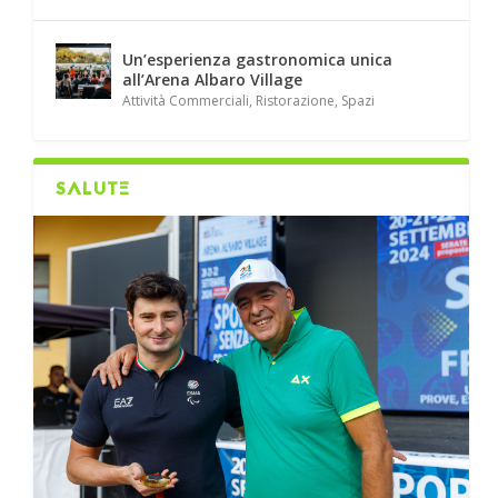
Un’esperienza gastronomica unica
all’Arena Albaro Village
Attività Commerciali
,
Ristorazione
,
Spazi
SALUTE