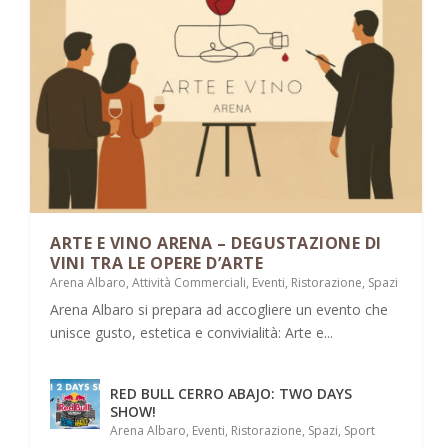
ARTE E VINO ARENA – DEGUSTAZIONE DI
VINI TRA LE OPERE D’ARTE
Arena Albaro
,
Attività Commerciali
,
Eventi
,
Ristorazione
,
Spazi
Arena Albaro si prepara ad accogliere un evento che
unisce gusto, estetica e convivialità: Arte e...
RED BULL CERRO ABAJO: TWO DAYS
SHOW!
Arena Albaro
,
Eventi
,
Ristorazione
,
Spazi
,
Sport