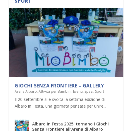
SPORT
GIOCHI SENZA FRONTIERE – GALLERY
Arena Albaro
,
Attività per Bambini
,
Eventi
,
Spazi
,
Sport
Il 20 settembre si è svolta la settima edizione di
Albaro in Festa, una giornata pensata per unire...
Albaro in Festa 2025: tornano i Giochi
Senza Frontiere all’Arena di Albaro