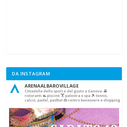
DA INSTAGRAM
ARENAALBAROVILLAGE
Cittadella dello sport e del gusto a Genova.
🍝
ristoranti
🏊 piscine
🏋‍ palestra e spa
🎾 tennis,
calcio, padel, padbol
👜 centro benessere e shopping