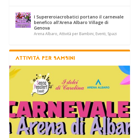
I Supereroiacrobatici portano il carnevale
benefico all’Arena Albaro Village di
Genova
Arena Albaro
,
Attività per Bambini
,
Eventi
,
Spazi
ATTIVITÀ PER BAMBINI