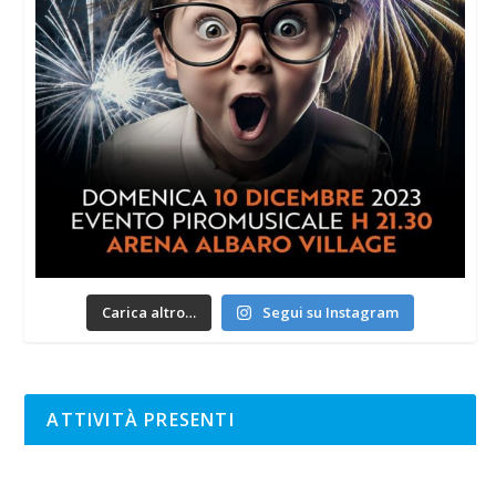
Carica altro…
Segui su Instagram
ATTIVITÀ PRESENTI