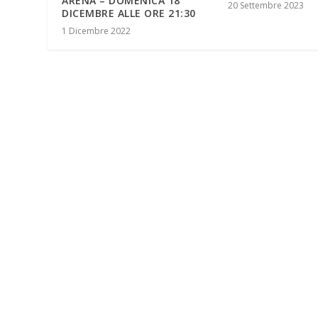
ARENA – DOMENICA 18
20 Settembre 2023
DICEMBRE ALLE ORE 21:30
1 Dicembre 2022