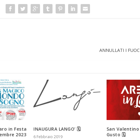
ANNULLATI I FUO
aro in Festa
INAUGURA LANGO’ 🗓
San Valentino 
tembre 2023
Gusto 🗓
6 Febbraio 2019