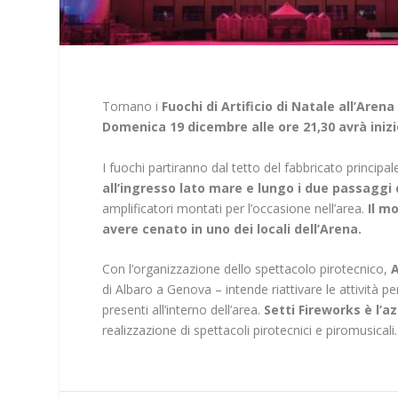
Tornano i
Fuochi di Artificio di Natale all’Arena
Domenica 19 dicembre alle ore 21,30 avrà iniz
I fuochi partiranno dal tetto del fabbricato principal
all’ingresso lato mare e lungo i due passaggi
amplificatori montati per l’occasione nell’area.
Il m
avere cenato in uno dei locali dell’Arena.
Con l’organizzazione dello spettacolo pirotecnico,
A
di Albaro a Genova – intende riattivare le attività per
presenti all’interno dell’area.
Setti Fireworks è l’a
realizzazione di spettacoli pirotecnici e piromusicali.