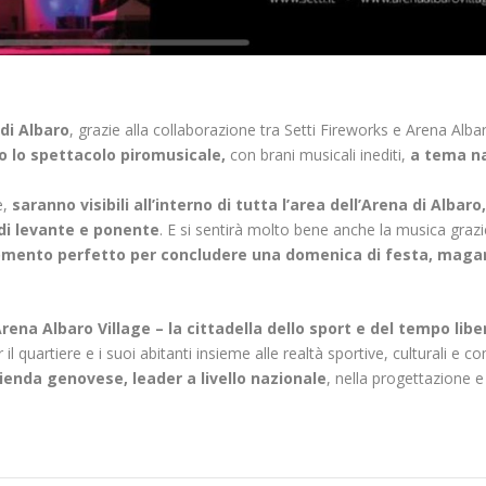
 di Albaro
, grazie alla collaborazione tra Setti Fireworks e Arena Albar
io lo spettacolo piromusicale,
con brani musicali inediti,
a tema na
e,
saranno visibili all’interno di tutta l’area dell’Arena di Albaro,
 di levante e ponente
. E si sentirà molto bene anche la musica grazi
omento perfetto per concludere una domenica di festa, maga
rena Albaro Village –
la cittadella dello sport e del tempo libe
 il quartiere e i suoi abitanti insieme alle realtà sportive, culturali e c
zienda genovese, leader a livello nazionale
, nella progettazione e