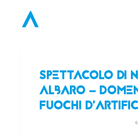
SPETTACOLO DI N
ALBARO – DOMENI
FUOCHI D’ARTIFI
6