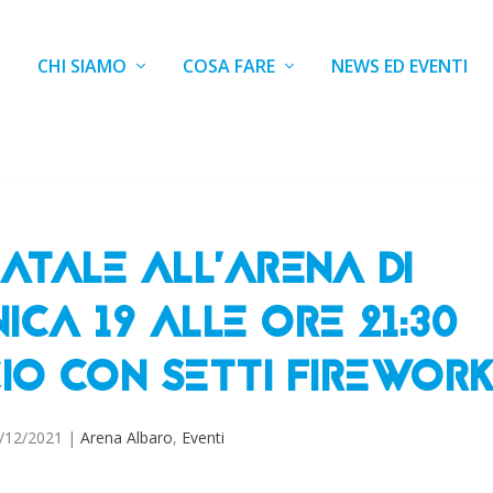
CHI SIAMO
COSA FARE
NEWS ED EVENTI
ATALE ALL’ARENA DI
CA 19 ALLE ORE 21:30
CIO CON SETTI FIREWOR
/12/2021
|
Arena Albaro
,
Eventi