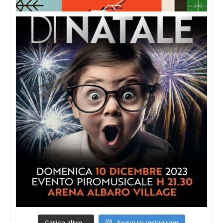
Carica altro…
Segui su Instagram