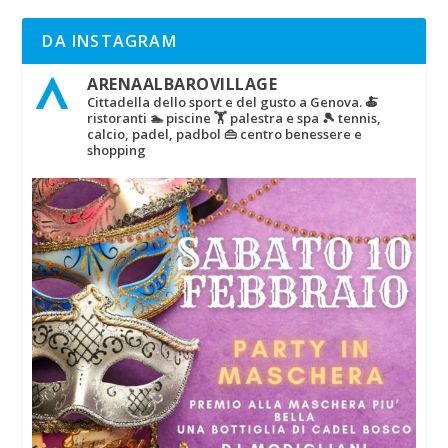
DA INSTAGRAM
ARENAALBAROVILLAGE
Cittadella dello sport e del gusto a Genova.
🍝
ristoranti
🏊 piscine
🏋‍ palestra e spa
🎾 tennis,
calcio, padel, padbol
👜 centro benessere e
shopping