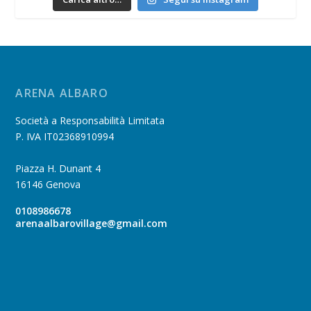
ARENA ALBARO
Società a Responsabilità Limitata
P. IVA IT02368910994
Piazza H. Dunant 4
16146 Genova
0108986678
arenaalbarovillage@gmail.com