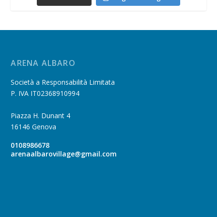
ARENA ALBARO
Società a Responsabilità Limitata
P. IVA IT02368910994
Piazza H. Dunant 4
16146 Genova
0108986678
arenaalbarovillage@gmail.com