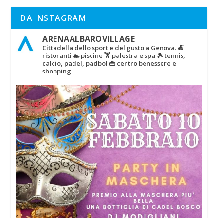
DA INSTAGRAM
ARENAALBAROVILLAGE
Cittadella dello sport e del gusto a Genova.
🍝
ristoranti
🏊 piscine
🏋‍ palestra e spa
🎾 tennis,
calcio, padel, padbol
👜 centro benessere e
shopping