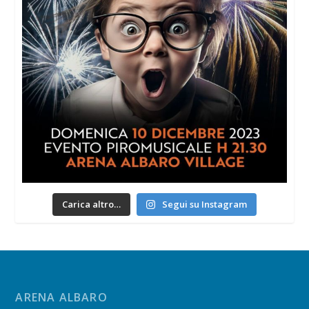
Carica altro…
Segui su Instagram
ARENA ALBARO