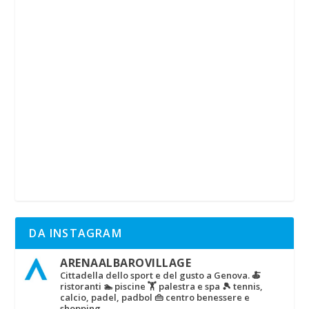
DA INSTAGRAM
ARENAALBAROVILLAGE
Cittadella dello sport e del gusto a Genova.
🍝
ristoranti
🏊 piscine
🏋‍ palestra e spa
🎾 tennis,
calcio, padel, padbol
👜 centro benessere e
shopping