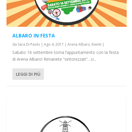
ALBARO IN FESTA
da
Sara Di Paolo
|
Ago 4, 2017
|
Arena Albaro
,
Eventi
|
Sabato 16 settembre torna l’appuntamento con la festa
di Arena Albaro! Rimanete “sintonizzati”…ci...
LEGGI DI PIÙ