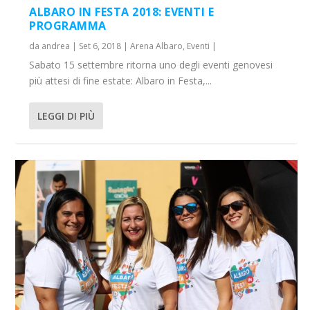
ALBARO IN FESTA 2018: EVENTI E
PROGRAMMA
da
andrea
|
Set 6, 2018
|
Arena Albaro
,
Eventi
|
Sabato 15 settembre ritorna uno degli eventi genovesi
più attesi di fine estate: Albaro in Festa,...
LEGGI DI PIÙ