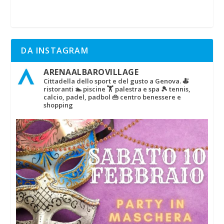
DA INSTAGRAM
ARENAALBAROVILLAGE
Cittadella dello sport e del gusto a Genova.
🍝
ristoranti
🏊 piscine
🏋‍ palestra e spa
🎾 tennis,
calcio, padel, padbol
👜 centro benessere e
shopping