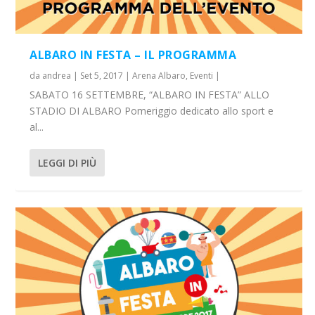
ALBARO IN FESTA – IL PROGRAMMA
da
andrea
|
Set 5, 2017
|
Arena Albaro
,
Eventi
|
SABATO 16 SETTEMBRE, “ALBARO IN FESTA” ALLO
STADIO DI ALBARO Pomeriggio dedicato allo sport e
al...
LEGGI DI PIÙ