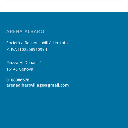
ARENA ALBARO
Società a Responsabilità Limitata
P. IVA IT02368910994
Piazza H. Dunant 4
16146 Genova
0108986678
arenaalbarovillage@gmail.com