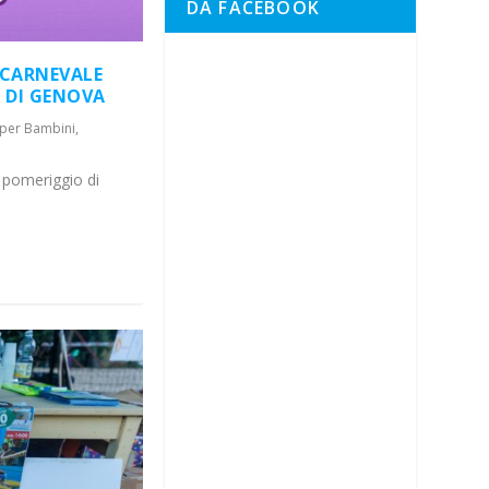
DA FACEBOOK
 CARNEVALE
E DI GENOVA
à per Bambini
,
 pomeriggio di