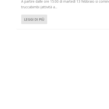
A partire dalle ore 15:00 di martedì 13 febbraio si cominc
truccabimbi (attività a...
LEGGI DI PIÙ