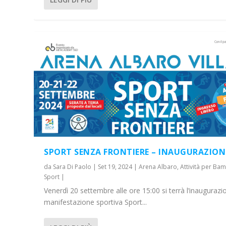
SPORT SENZA FRONTIERE – INAUGURAZION
da
Sara Di Paolo
|
Set 19, 2024
|
Arena Albaro
,
Attività per Bam
Sport
|
Venerdì 20 settembre alle ore 15:00 si terrà l’inaugurazi
manifestazione sportiva Sport...