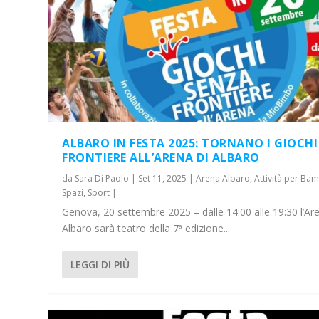
ALBARO IN FESTA 2025: TORNANO I GIOCHI
FRONTIERE ALL’ARENA DI ALBARO
da
Sara Di Paolo
|
Set 11, 2025
|
Arena Albaro
,
Attività per Bam
Spazi
,
Sport
|
Genova, 20 settembre 2025 – dalle 14:00 alle 19:30 l’Are
Albaro sarà teatro della 7ª edizione...
LEGGI DI PIÙ