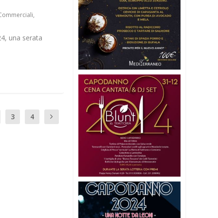
 Commerciali
,
24, una serata
3
4