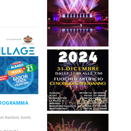
 PROGRAMMA
 per Bambini
,
Eventi
,