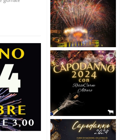
re giornate