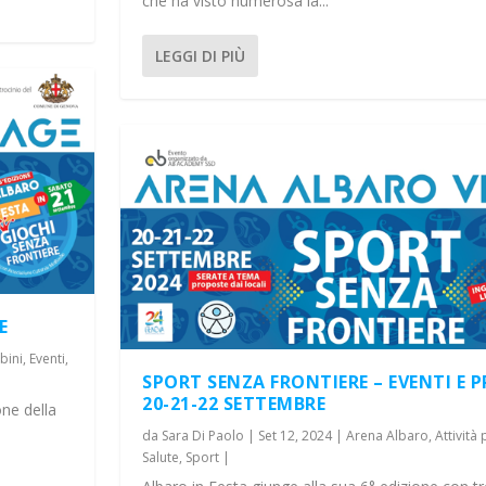
che ha visto numerosa la...
LEGGI DI PIÙ
E
bini
,
Eventi
,
SPORT SENZA FRONTIERE – EVENTI E
20-21-22 SETTEMBRE
one della
da
Sara Di Paolo
|
Set 12, 2024
|
Arena Albaro
,
Attività
Salute
,
Sport
|