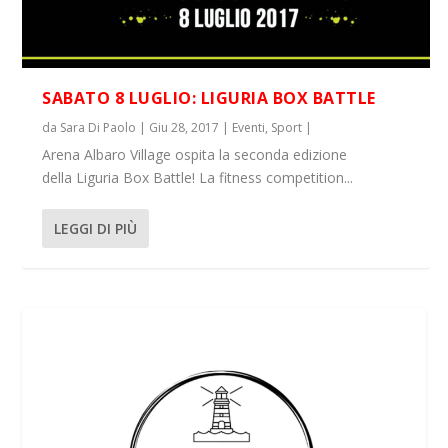
SABATO 8 LUGLIO: LIGURIA BOX BATTLE
da
Sara Di Paolo
|
Giu 28, 2017
|
Eventi
,
Sport
|
Arena Albaro Village ospita la seconda edizione
della Liguria Box Battle! La fitness competition...
LEGGI DI PIÙ