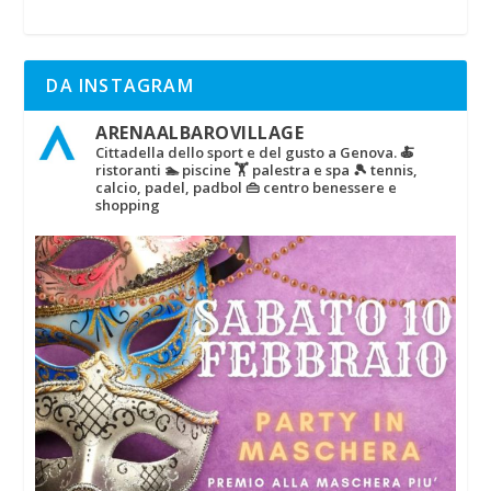
DA INSTAGRAM
ARENAALBAROVILLAGE
Cittadella dello sport e del gusto a Genova.
🍝
ristoranti
🏊 piscine
🏋‍ palestra e spa
🎾 tennis,
calcio, padel, padbol
👜 centro benessere e
shopping