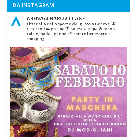
DA INSTAGRAM
ARENAALBAROVILLAGE
Cittadella dello sport e del gusto a Genova.
🍝
ristoranti
🏊 piscine
🏋‍ palestra e spa
🎾 tennis,
calcio, padel, padbol
👜 centro benessere e
shopping