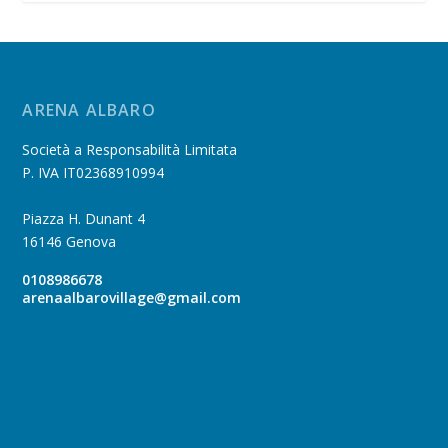
ARENA ALBARO
Società a Responsabilità Limitata
P. IVA IT02368910994
Piazza H. Dunant 4
16146 Genova
0108986678
arenaalbarovillage@gmail.com