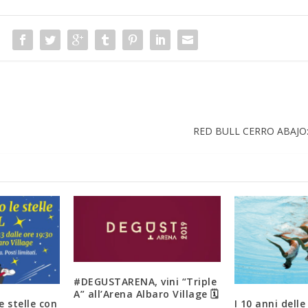
RED BULL CERRO ABAJO
#DEGUSTARENA, vini “Triple
A” all’Arena Albaro Village 🗓
e stelle con
I 10 anni delle