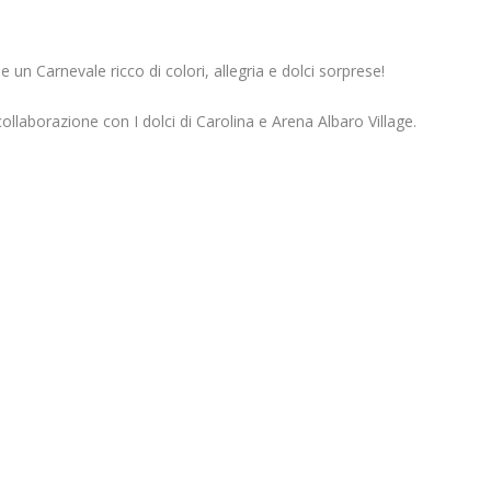
n Carnevale ricco di colori, allegria e dolci sorprese!
ollaborazione con I dolci di Carolina e Arena Albaro Village.