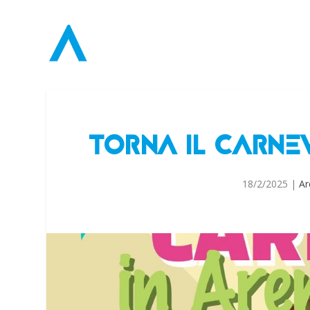
TORNA IL CARNE
18/2/2025
|
Ar