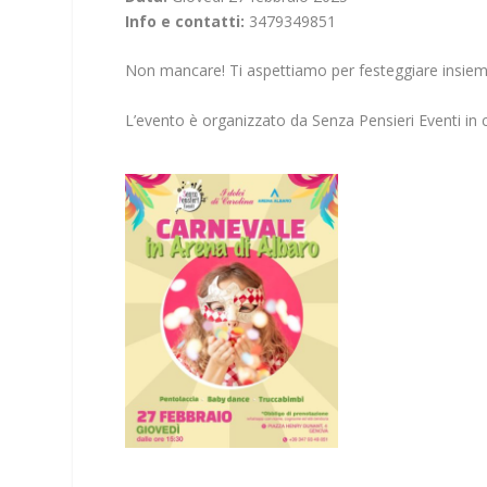
Info e contatti:
3479349851
Non mancare! Ti aspettiamo per festeggiare insieme u
L’evento è organizzato da Senza Pensieri Eventi in c