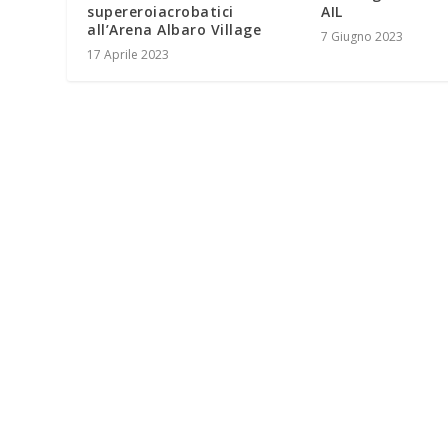
supereroiacrobatici
AIL
all’Arena Albaro Village
7 Giugno 2023
17 Aprile 2023