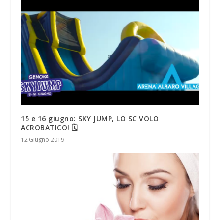
15 e 16 giugno: SKY JUMP, LO SCIVOLO
ACROBATICO! 🗓
12 Giugno 2019