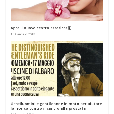
Apre il nuovo centro estetico! 🗓
16 Gennaio 2018
Gentiluomini e gentildonne in moto per aiutare
la ricerca contro il cancro alla prostata