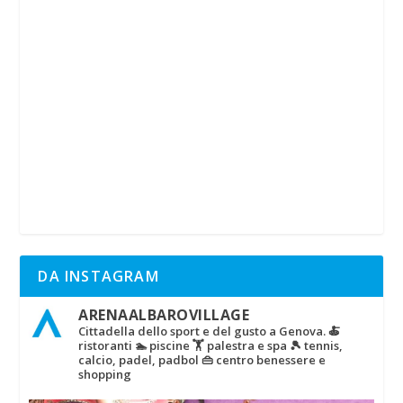
DA INSTAGRAM
ARENAALBAROVILLAGE
Cittadella dello sport e del gusto a Genova.
🍝
ristoranti
🏊 piscine
🏋‍ palestra e spa
🎾 tennis,
calcio, padel, padbol
👜 centro benessere e
shopping