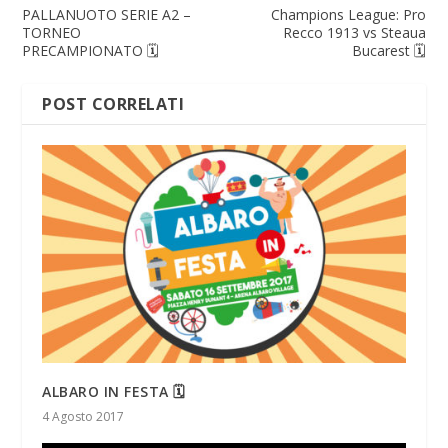
PALLANUOTO SERIE A2 –
Champions League: Pro
TORNEO
Recco 1913 vs Steaua
PRECAMPIONATO 🗓
Bucarest 🗓
POST CORRELATI
ALBARO IN FESTA 🗓
4 Agosto 2017