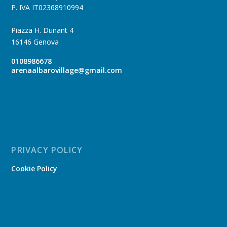
P. IVA IT02368910994
Piazza H. Dunant 4
16146 Genova
0108986678
arenaalbarovillage@gmail.com
PRIVACY POLICY
Cookie Policy