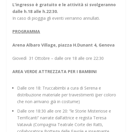
L’ingresso è gratuito e le attività si svolgeranno
dalle h.18 alle h.22:30.
In caso di pioggia gli eventi verranno annullati.
PROGRAMMA
Arena Albaro Village, piazza H.Dunant 4, Genova
Giovedì 31 Ottobre – dalle ore 18 alle ore 22:30
AREA VERDE ATTREZZATA PER I BAMBINI
Dalle ore 18: Truccabimbi a cura di Serena e
distribuzione materiale per travestimenti (per coloro
che non arrivano già in costume)
Dalle ore 18:30 alle ore 20: “le Storie Misteriose e
Terrificanti” narrate dall’attrice e regista Teresa
Vatavuk (Compagnia Teatrale Corte dei Ratti,
collaboratrice Bottega delle Favole e insegnante