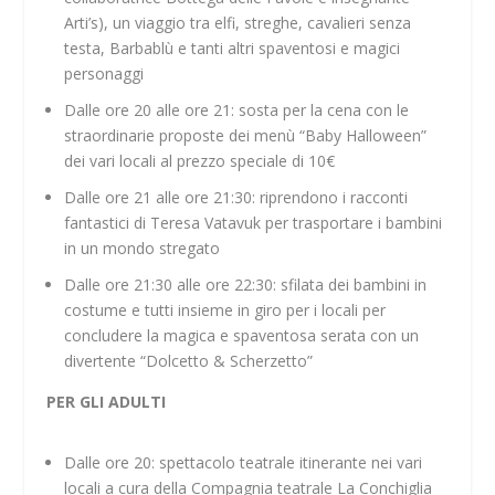
Arti’s), un viaggio tra elfi, streghe, cavalieri senza
testa, Barbablù e tanti altri spaventosi e magici
personaggi
Dalle ore 20 alle ore 21: sosta per la cena con le
straordinarie proposte dei menù “Baby Halloween”
dei vari locali al prezzo speciale di 10€
Dalle ore 21 alle ore 21:30: riprendono i racconti
fantastici di Teresa Vatavuk per trasportare i bambini
in un mondo stregato
Dalle ore 21:30 alle ore 22:30: sfilata dei bambini in
costume e tutti insieme in giro per i locali per
concludere la magica e spaventosa serata con un
divertente “Dolcetto & Scherzetto”
PER GLI ADULTI
Dalle ore 20: spettacolo teatrale itinerante nei vari
locali a cura della Compagnia teatrale La Conchiglia