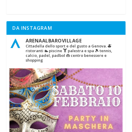
DA INSTAGRAM
ARENAALBAROVILLAGE
Cittadella dello sport e del gusto a Genova.
🍝
ristoranti
🏊 piscine
🏋‍ palestra e spa
🎾 tennis,
calcio, padel, padbol
👜 centro benessere e
shopping