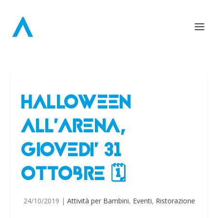
HALLOWEEN
ALL’ARENA,
GIOVEDI’ 31
OTTOBRE 🗓
24/10/2019
|
Attività per Bambini
,
Eventi
,
Ristorazione