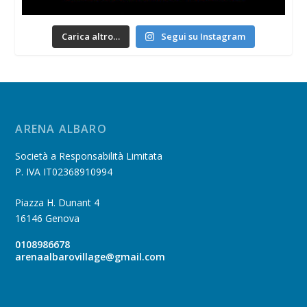
Carica altro…
Segui su Instagram
ARENA ALBARO
Società a Responsabilità Limitata
P. IVA IT02368910994
Piazza H. Dunant 4
16146 Genova
0108986678
arenaalbarovillage@gmail.com