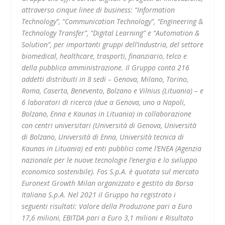
attraverso cinque linee di business: “Information
Technology”, “Communication Technology”, “Engineering &
Technology Transfer”, “Digital Learning” e “Automation &
Solution”, per importanti gruppi dell’industria, del settore
biomedical, healthcare, trasporti, finanziario, telco e
della pubblica amministrazione. Il Gruppo conta 216
addetti distribuiti in 8 sedi – Genova, Milano, Torino,
Roma, Caserta, Benevento, Bolzano e Vilnius (Lituania) – e
6 laboratori di ricerca (due a Genova, uno a Napoli,
Bolzano, Enna e Kaunas in Lituania) in collaborazione
con centri universitari (Università di Genova, Università
di Bolzano, Università di Enna, Università tecnica di
Kaunas in Lituania) ed enti pubblici come l’ENEA (Agenzia
nazionale per le nuove tecnologie l’energia e lo sviluppo
economico sostenibile). Fos S.p.A. è quotata sul mercato
Euronext Growth Milan organizzato e gestito da Borsa
Italiana S.p.A. Nel 2021 il Gruppo ha registrato i
seguenti risultati: Valore della Produzione pari a Euro
17,6 milioni, EBITDA pari a Euro 3,1 milioni e Risultato