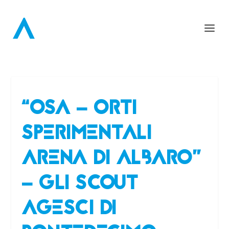
“OSA – ORTI
SPERIMENTALI
ARENA DI ALBARO”
– GLI SCOUT
AGESCI DI