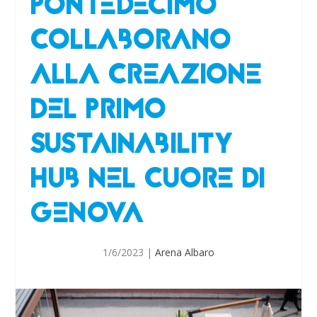
PONTEDECIMO
COLLABORANO
ALLA CREAZIONE
DEL PRIMO
SUSTAINABILITY
HUB NEL CUORE DI
GENOVA
1/6/2023
|
Arena Albaro