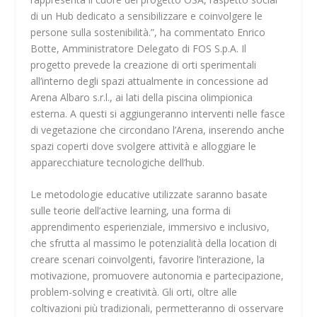
di un Hub dedicato a sensibilizzare e coinvolgere le
persone sulla sostenibilità.”, ha commentato Enrico
Botte, Amministratore Delegato di FOS S.p.A. Il
progetto prevede la creazione di orti sperimentali
all’interno degli spazi attualmente in concessione ad
Arena Albaro s.r.l., ai lati della piscina olimpionica
esterna. A questi si aggiungeranno interventi nelle fasce
di vegetazione che circondano l’Arena, inserendo anche
spazi coperti dove svolgere attività e alloggiare le
apparecchiature tecnologiche dell’hub.
Le metodologie educative utilizzate saranno basate
sulle teorie dell’active learning, una forma di
apprendimento esperienziale, immersivo e inclusivo,
che sfrutta al massimo le potenzialità della location di
creare scenari coinvolgenti, favorire l’interazione, la
motivazione, promuovere autonomia e partecipazione,
problem-solving e creatività. Gli orti, oltre alle
coltivazioni più tradizionali, permetteranno di osservare