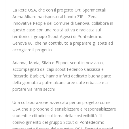
La Rete OSA, che con il progetto Orti Sperimentali
Arena Albaro ha risposto al bando ZIP – Zena
Innovative People del Comune di Genova, collabora in
questo caso con una realtà attiva e radicata sul
territorio: il gruppo Scout Agesci di Pontedecimo
Genova 60, che ha contribuito a preparare gli spazi ad
accogliere il progetto.
Arianna, Maria, Silvia e Filippo, scout in noviziato,
accompagnati dai capi scout Federico Cassissa e
Riccardo Barbieri, hanno infatti dedicato buona parte
della giornata a pulire alcune aree dalle erbacce e a
portare via rami secchi.
Una collaborazione azzeccata per un progetto come
OSA che si propone di sensibilizzare e responsabilizzare
studenti e cittadini sul tema della sostenibilità. “Il
coinvolgimento del gruppo Scout di Pontedecimo
rappresenta il cuore del progetto OSA, l’aspetto social