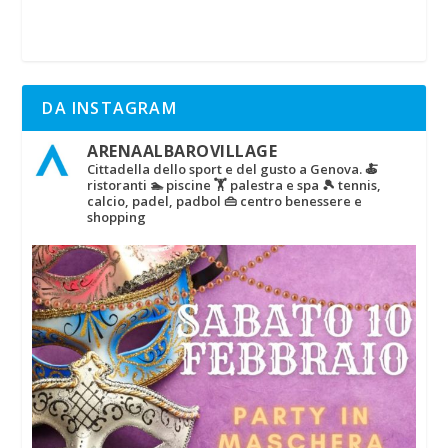
DA INSTAGRAM
ARENAALBAROVILLAGE
Cittadella dello sport e del gusto a Genova.
🍝
ristoranti
🏊 piscine
🏋‍ palestra e spa
🎾 tennis,
calcio, padel, padbol
👜 centro benessere e
shopping