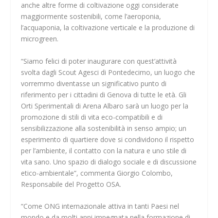
anche altre forme di coltivazione oggi considerate
maggiormente sostenibili, come l’aeroponia,
l’acquaponia, la coltivazione verticale e la produzione di
microgreen.
“Siamo felici di poter inaugurare con quest’attività
svolta dagli Scout Agesci di Pontedecimo, un luogo che
vorremmo diventasse un significativo punto di
riferimento per i cittadini di Genova di tutte le età. Gli
Orti Sperimentali di Arena Albaro sarà un luogo per la
promozione di stili di vita eco-compatibili e di
sensibilizzazione alla sostenibilità in senso ampio; un
esperimento di quartiere dove si condividono il rispetto
per l’ambiente, il contatto con la natura e uno stile di
vita sano. Uno spazio di dialogo sociale e di discussione
etico-ambientale”, commenta Giorgio Colombo,
Responsabile del Progetto OSA.
“Come ONG internazionale attiva in tanti Paesi nel
mondo e da molti anni impegnata nella formazione di