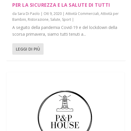
PER LA SICUREZZA E LA SALUTE DI TUTTI
da
Sara Di Paolo
|
Ott 9, 2020
|
Attività Commerciali
,
Attività per
Bambini
,
Ristorazione
,
Salute
,
Sport
|
A seguito della pandemia Covid-19 e del lockdown della
scorsa primavera, siamo tutti tenuti a...
LEGGI DI PIÙ