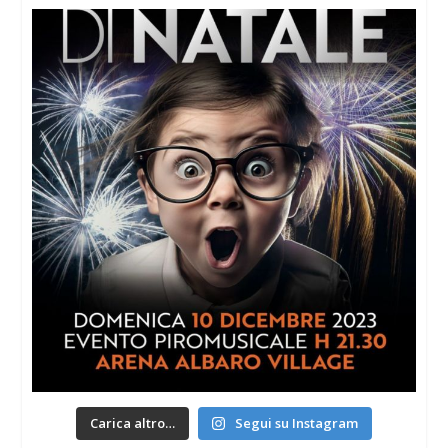
Carica altro…
Segui su Instagram