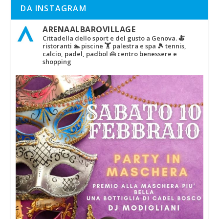
DA INSTAGRAM
ARENAALBAROVILLAGE
Cittadella dello sport e del gusto a Genova.
🍝
ristoranti
🏊 piscine
🏋‍ palestra e spa
🎾 tennis,
calcio, padel, padbol
👜 centro benessere e
shopping