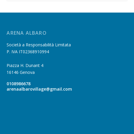
ARENA ALBARO
Società a Responsabilità Limitata
P. IVA IT02368910994
Piazza H. Dunant 4
16146 Genova
0108986678
arenaalbarovillage@gmail.com