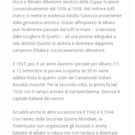
Visca e Renato Albertone vincitori della Coppa Scarioni
consecutivamente dal 1936 al 1938. Nel settore tuffi
invece si mette in evidenza Adolfo Salvezza proveniente
dalla ginnastica artistica. Grazie all’impianto di Albaro
può finalmente passare dai tuffi in mare – si lanciava
dalla scogliera di Quarto – ad una piscina adeguata a
tale attività! Questo lo aiuterà a diventare dapprima
campione d’Italia e successivamente allenatore.
Il 1937, poi, è un anno davvero speciale per Albaro: l’11
e 12 settembre la piscina scoperta da 50 m viene
adibita festa in quanto sede dei Campionati Italiani
Assoluti maschili. Per la seconda volta, la prima fu nel
1926 con il campo a mare di Sampierdarena, Genova è
capitale italiana del nuoto!
Accadrà anche in altre occasioni tra il 1942 e il 1944.
Con l’arrivo della Seconda Guerra Mondiale, la
Federnuoto non organizzare gli Assoluti e anche
l’attività di Albaro si riduce ma non tarderà a diventare