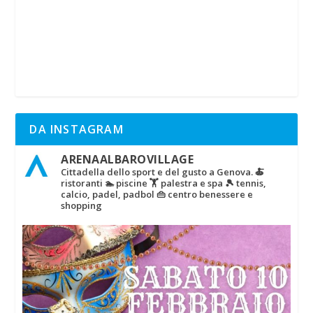
DA INSTAGRAM
ARENAALBAROVILLAGE
Cittadella dello sport e del gusto a Genova.
🍝
ristoranti
🏊 piscine
🏋‍ palestra e spa
🎾 tennis,
calcio, padel, padbol
👜 centro benessere e
shopping