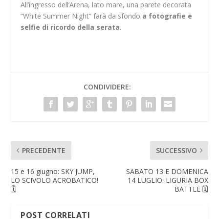
All’ingresso dell’Arena, lato mare, una parete decorata
“White Summer Night” farà da sfondo
a fotografie e
selfie di ricordo della serata
.
CONDIVIDERE:
PRECEDENTE
SUCCESSIVO
15 e 16 giugno: SKY JUMP,
SABATO 13 E DOMENICA
LO SCIVOLO ACROBATICO!
14 LUGLIO: LIGURIA BOX
🗓
BATTLE 🗓
POST CORRELATI