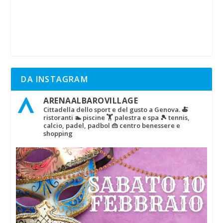
DA INSTAGRAM
ARENAALBAROVILLAGE
Cittadella dello sport e del gusto a Genova.
🍝
ristoranti
🏊 piscine
🏋‍ palestra e spa
🎾 tennis,
calcio, padel, padbol
👜 centro benessere e
shopping